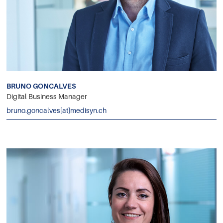
BRUNO GONCALVES
Digital Business Manager
bruno.goncalves[at]medisyn.ch