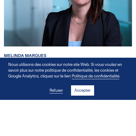
MELINDA MARQUES
Responsable Service Clients Romandie
Nous utilisons des cookies sur notre site Web. Si vous voulez en
savoir plus sur notre politique de confidentialité, les cookies et
melinda.marques[at]medisyn.ch
Google Analytics, cliquez sur le lien
Politique de confidentialité
.
Refuser
Accepter