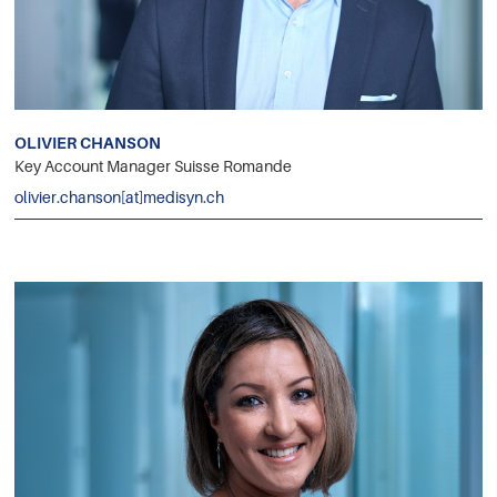
OLIVIER CHANSON
Key Account Manager Suisse Romande
olivier.chanson[at]medisyn.ch