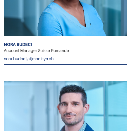
NORA BUDECI
Account Manager Suisse Romande
nora.budeci[at]medisyn.ch