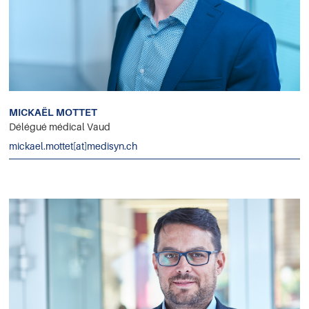
MICKAËL MOTTET
Délégué médical Vaud
mickael.mottet[at]medisyn.ch