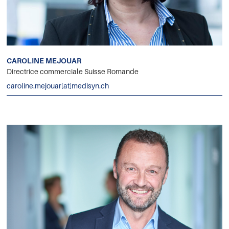
CAROLINE MEJOUAR
Directrice commerciale Suisse Romande
caroline.mejouar[at]medisyn.ch