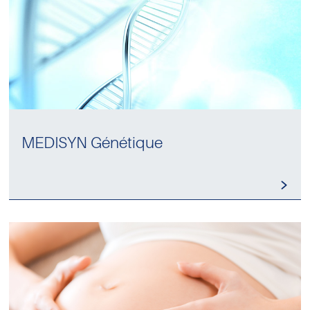
MEDISYN Génétique