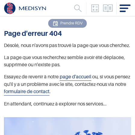
Convertisseur d
Catalogue
M
Menu
Prendre RDV
Page d'erreur 404
Désolé, nous n'avons pas trouvé la page que vous cherchez.
La page que vous recherchez semble avoir été déplacée,
supprimée ou n'existe pas.
Essayez de revenir à notre
page d'accueil
ou, si vous pensez
qu'il y a un problème avec le site, contactez-nous via notre
formulaire de contact
.
En attendant, continuez à explorer nos services...