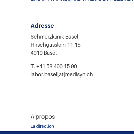
Adresse
Schmerzklinik Basel
Hirschgässlein 11-15
4010 Basel
T. +41 58 400 15 90
labor.basel[at]medisyn.ch
À propos
La direction