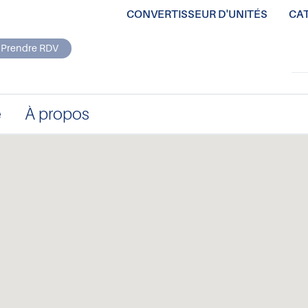
CONVERTISSEUR D'UNITÉS
CA
Prendre RDV
e
À propos