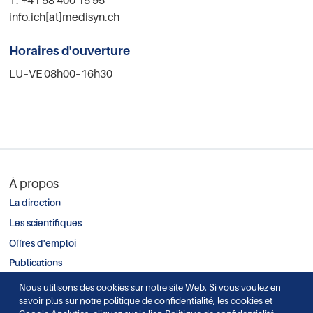
T. +41 58 400 15 95
info.ich[at]medisyn.ch
Horaires d'ouverture
LU–VE 08h00–16h30
À propos
La direction
Les scientifiques
Offres d'emploi
Publications
Nous utilisons des cookies sur notre site Web. Si vous voulez en
savoir plus sur notre politique de confidentialité, les cookies et
Contact