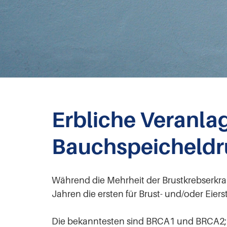
Erbliche Veranlag
Bauchspeicheldrü
Während die Mehrheit der Brustkrebserkra
Jahren die ersten für Brust- und/oder Eier
Die bekanntesten sind BRCA1 und BRCA2; m