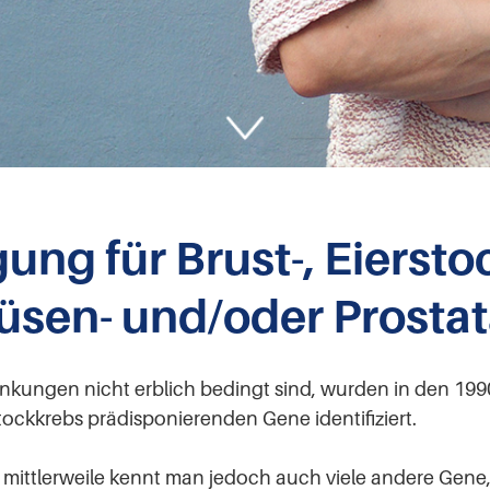
ung für Brust-, Eierstoc
sen- und/oder Prosta
nkungen nicht erblich bedingt sind, wurden in den 199
stockkrebs prädisponierenden Gene identifiziert.
ittlerweile kennt man jedoch auch viele andere Gene,