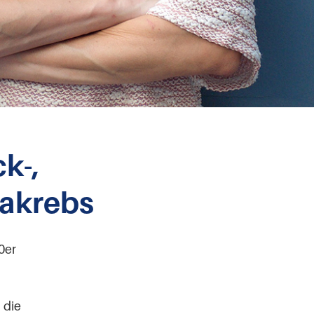
k-,
takrebs
0er
 die