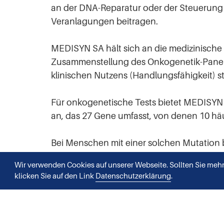
an der DNA-Reparatur oder der Steuerung de
Veranlagungen beitragen.
MEDISYN SA hält sich an die medizinische 
Zusammenstellung des Onkogenetik-Panel 
klinischen Nutzens (Handlungsfähigkeit) s
Für onkogenetische Tests bietet MEDISYN 
an, das 27 Gene umfasst, von denen 10 häuf
Bei Menschen mit einer solchen Mutation b
Prostata-, Bauchspeicheldrüsen- und/ode
Wir verwenden Cookies auf unserer Webseite. Sollten Sie mehr
klicken Sie auf den Link
Datenschutzerklärung
.