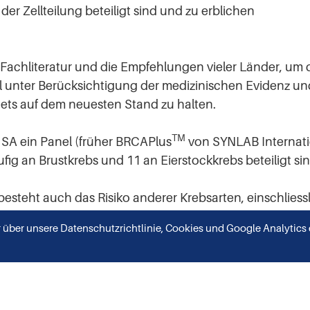
r Zellteilung beteiligt sind und zu erblichen
Fachliteratur und die Empfehlungen vieler Länder, um 
unter Berücksichtigung der medizinischen Evidenz un
tets auf dem neuesten Stand zu halten.
TM
SA ein Panel (früher BRCAPlus
von SYNLAB Internati
ig an Brustkrebs und 11 an Eierstockkrebs beteiligt sin
esteht auch das Risiko anderer Krebsarten, einschliess
r Hautkrebs (Melanom).
 über unsere Datenschutzrichtlinie, Cookies und Google Analytics 