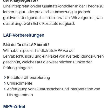
der Analysegeräte?
Eine Interpretation der Qualitätskontrollen in der Theorie zu
lernen ist gut – die praktische Umsetzung ist jedoch
goldwert. Und genau hier setzen wir an: Wir zeigen dir, wie
du auf ungewöhnliche Resultate reagierst.
LAP-Vorbereitungen
Bist du für die LAP bereit?
Wir haben speziell für dich als MPA vor der
Lehrabschlussprüfung ein Paket von Weiterbildungskursen
geschnürt, welches auf die wesentlichen Punkte der
Prüfung eingeht:
Blutbilderdifferenzierung
Urinsedimente
Anfertigung von Blutausstrichen und Interpretation von
Histogrammen
MPA-Zirkel