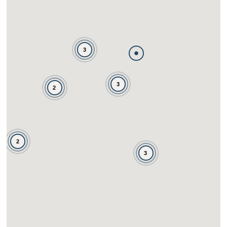
3
3
2
2
3