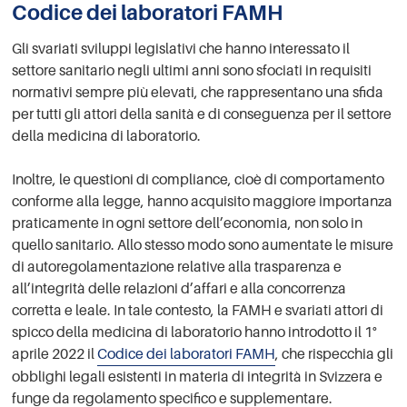
Codice dei laboratori FAMH
Gli svariati sviluppi legislativi che hanno interessato il
settore sanitario negli ultimi anni sono sfociati in requisiti
normativi sempre più elevati, che rappresentano una sfida
per tutti gli attori della sanità e di conseguenza per il settore
della medicina di laboratorio.
Inoltre, le questioni di compliance, cioè di comportamento
conforme alla legge, hanno acquisito maggiore importanza
praticamente in ogni settore dell’economia, non solo in
quello sanitario. Allo stesso modo sono aumentate le misure
di autoregolamentazione relative alla trasparenza e
all’integrità delle relazioni d’affari e alla concorrenza
corretta e leale. In tale contesto, la FAMH e svariati attori di
spicco della medicina di laboratorio hanno introdotto il 1°
aprile 2022 il
Codice dei laboratori FAMH
, che rispecchia gli
obblighi legali esistenti in materia di integrità in Svizzera e
funge da regolamento specifico e supplementare.