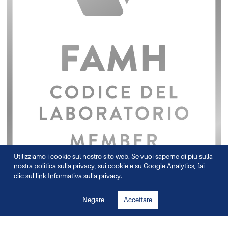
Utilizziamo i cookie sul nostro sito web. Se vuoi saperne di più sulla
nostra politica sulla privacy, sui cookie e su Google Analytics, fai
clic sul link
Informativa sulla privacy
.
Negare
Accettare