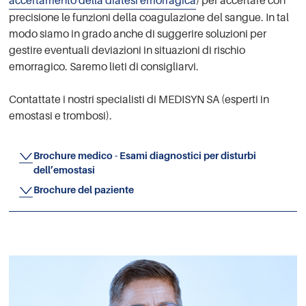
accertamento della diatesi emorragica
) per accertare con
precisione le funzioni della coagulazione del sangue. In tal
modo siamo in grado anche di suggerire soluzioni per
gestire eventuali deviazioni in situazioni di rischio
emorragico. Saremo lieti di consigliarvi.
Contattate i nostri specialisti di MEDISYN SA (esperti in
emostasi e trombosi).
Brochure medico - Esami diagnostici per disturbi
dell’emostasi
Brochure del paziente