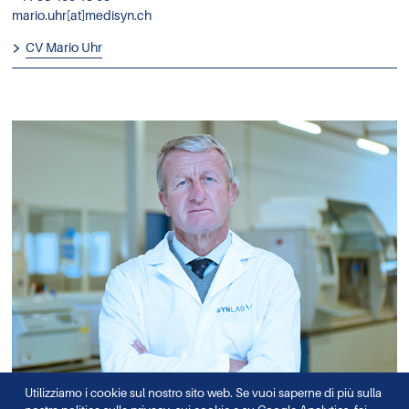
mario.uhr[at]medisyn.ch
CV Mario Uhr
Utilizziamo i cookie sul nostro sito web. Se vuoi saperne di più sulla