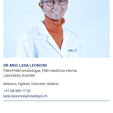
DR. MED. LEDA LEONCINI
FMH/FAMH ematologia, FMH medicina interna
Laboratory Scientist
tedesco, inglese, francese, italiano
+41 58 400 17 03
leda.leoncini[at]medisyn.ch