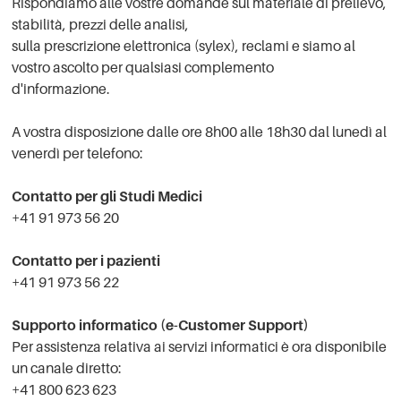
Rispondiamo alle vostre domande sul materiale di prelievo,
stabilità, prezzi delle analisi,
sulla prescrizione elettronica (sylex), reclami e siamo al
vostro ascolto per qualsiasi complemento
d'informazione.
A vostra disposizione dalle ore 8h00 alle 18h30 dal lunedì al
venerdì per telefono:
Contatto per gli Studi Medici
+41 91 973 56 20
Contatto per i pazienti
+41 91 973 56 22
Supporto informatico (e-Customer Support)
Per assistenza relativa ai servizi informatici è ora disponibile
un canale diretto:
+41 800 623 623