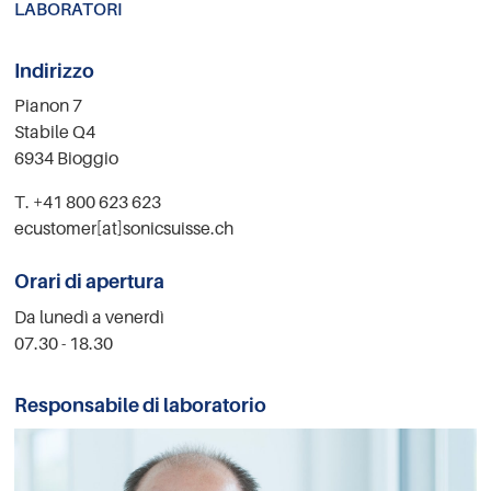
LABORATORI
Indirizzo
Pianon 7
Stabile Q4
6934 Bioggio
T. +41 800 623 623
ecustomer[at]sonicsuisse.ch
Orari di apertura
Da lunedì a venerdì
07.30 - 18.30
Responsabile di laboratorio