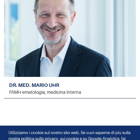
DR. MED. MARIO UHR
FAMH ematologia, medicina interna
Utilizziamo i cookie sul nostro sito web. Se vuoi saperne di più sulla
nostra politica sulla privacy, sui cookie e su Google Analytics, fai