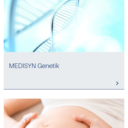
MEDISYN Genetik