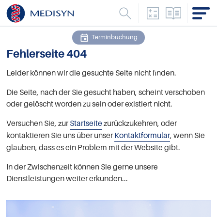
Einheitenrechn
Analysenv
M
Menu
Terminbuchung
Fehlerseite 404
Leider können wir die gesuchte Seite nicht finden.
Die Seite, nach der Sie gesucht haben, scheint verschoben
oder gelöscht worden zu sein oder existiert nicht.
Versuchen Sie, zur
Startseite
zurückzukehren, oder
kontaktieren Sie uns über unser
Kontaktformular
, wenn Sie
glauben, dass es ein Problem mit der Website gibt.
In der Zwischenzeit können Sie gerne unsere
Dienstleistungen weiter erkunden...